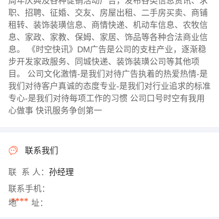
周年庆典及各种促销活动广告，发布各类信息资讯、求
职、招聘、征婚、交友、房屋出租、二手房买卖、商铺
租转、装饰装璜信息、商情快递、机动车信息、农牧信
息、家政、家教、保姆、家居、饰品等各种合法商业信
息。 《时空快讯》DM广告是公司的支柱产业，逐渐稳
步开发家政服务、同城快递、装饰装璜公司等其他项
目。 公司文化激情-是我们对待广告执着的热爱热情-是
我们对待客户真诚的态度专业-是我们对行业追求的标准
专心-是我们对待每项工作的习惯 公司口号时空有我用
心做事 快讯服务争创第一
联系我们
联 系 人：
孙经理
联系手机：
****
地 址：