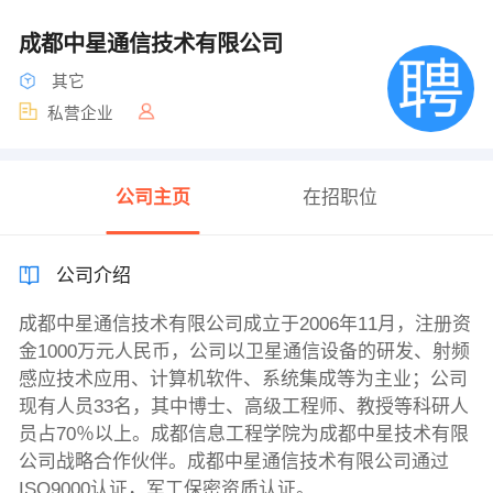
成都中星通信技术有限公司
其它
私营企业
公司主页
在招职位
公司介绍
成都中星通信技术有限公司成立于2006年11月，注册资
金1000万元人民币，公司以卫星通信设备的研发、射频
感应技术应用、计算机软件、系统集成等为主业；公司
现有人员33名，其中博士、高级工程师、教授等科研人
员占70％以上。成都信息工程学院为成都中星技术有限
公司战略合作伙伴。成都中星通信技术有限公司通过
ISO9000认证，军工保密资质认证。