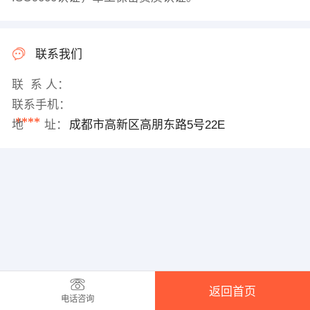
联系我们
联 系 人：
联系手机：
****
地 址：
成都市高新区高朋东路5号22E
返回首页
电话咨询