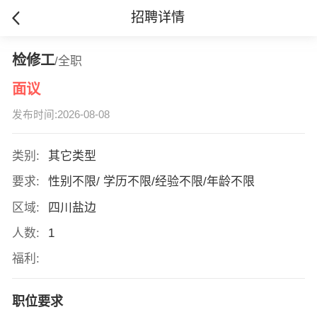
招聘详情
检修工
/全职
面议
发布时间:2026-08-08
类别:
其它类型
要求:
性别不限/ 学历不限/经验不限/年龄不限
区域:
四川盐边
人数:
1
福利:
职位要求