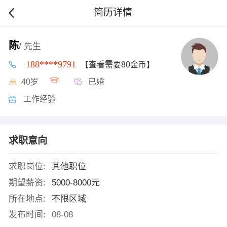
简历详情
陈
/ 先生
188****9791
【查看需要80金币】
40岁
已婚
工作经验
求职意向
求职岗位:
其他职位
期望薪资:
5000-8000元
所在地点:
不限区域
发布时间:
08-08