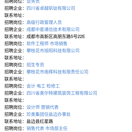
招聘岗位：
业务员
招聘企业：
四川省卓越钒钛有限公司
联系地址：
招聘岗位：
高级行政管理人员
招聘企业：
成都中星通信技术有限公司
联系地址：成都市高新区高朋东路5号22E
招聘岗位：
软件工程师
市场销售
招聘企业：
攀枝花市旭阳科技有限公司
联系地址：
招聘岗位：
招生专员
招聘企业：
攀枝花市南辉科技有限责任公司
联系地址：
招聘岗位：
会计
电工
检修工
招聘企业：
四川省美尔特建筑装饰工程有限公司
联系地址：
招聘岗位：
设计师
营销代表
招聘企业：
珍奥集团住盐边办事处
联系地址：盐边县红星路
招聘岗位：
销售代表
市场部主任