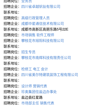
招聘岗位：
业务员
招聘企业：
四川省卓越钒钛有限公司
联系地址：
招聘岗位：
高级行政管理人员
招聘企业：
成都中星通信技术有限公司
联系地址：成都市高新区高朋东路5号22E
招聘岗位：
市场销售
软件工程师
招聘企业：
攀枝花市旭阳科技有限公司
联系地址：
招聘岗位：
招生专员
招聘企业：
攀枝花市南辉科技有限责任公司
联系地址：
招聘岗位：
检修工
电工
会计
招聘企业：
四川省美尔特建筑装饰工程有限公司
联系地址：
招聘岗位：
设计师
营销代表
招聘企业：
珍奥集团住盐边办事处
联系地址：盐边县红星路
招聘岗位：
市场部主任
销售代表